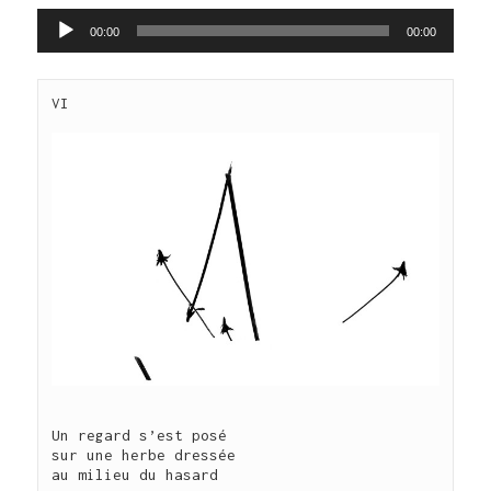
Lecteur
00:00
00:00
audio
Un regard s’est posé 

sur une herbe dressée

au milieu du hasard
