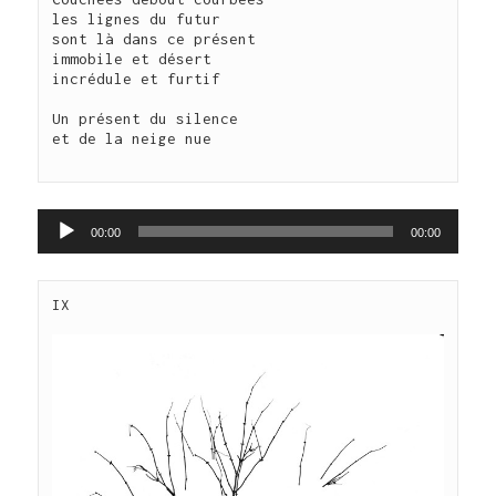
les lignes du futur 

sont là dans ce présent

immobile et désert

incrédule et furtif

Un présent du silence 

et de la neige nue

Lecteur
00:00
00:00
audio