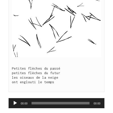
Petites flèches du passé

petites flèches du futur

les oiseaux de la neige

ont englouti le temps 

Lecteur
00:00
00:00
audio