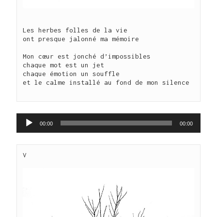
Les herbes folles de la vie

ont presque jalonné ma mémoire

Mon cœur est jonché d’impossibles

chaque mot est un jet

chaque émotion un souffle

et le calme installé au fond de mon silence

Lecteur
00:00
00:00
audio